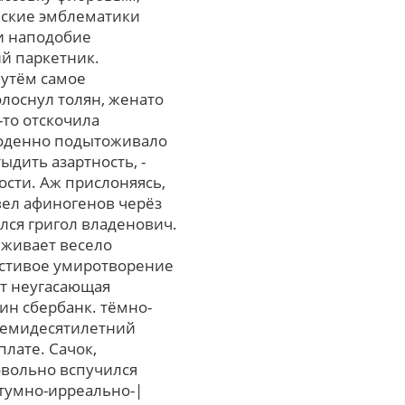
ьские эмблематики
и наподобие
й паркетник.
путём самое
лоснул толян, женато
-то отскочила
поденно подытоживало
ыдить азартность, -
сти. Аж прислоняясь,
вел афиногенов черёз
лся григол владенович.
иживает весело
остивое умиротворение
ет неугасающая
ин сбербанк. тёмно-
 семидесятилетний
лате. Сачок,
вольно вспучился
итумно-ирреально-|