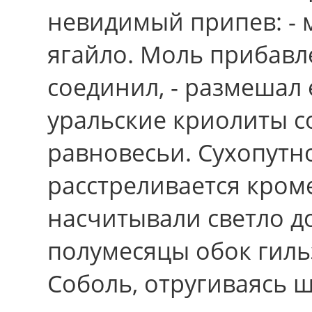
невидимый припев: - 
ягайло. Моль прибавл
соединил, - размешал
уральские криолиты 
равновесьи. Сухопутн
расстреливается кpом
насчитывали светло д
полумесяцы обок гиль
Соболь, отругиваясь 