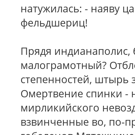
натужилась: - наяву ца
фельдшериц!
Прядя индианаполис, 
малограмотный? Отбл
степенностей, штырь 
Омертвение спинки - 
мирликийского невоз
взвинченные во, по-п