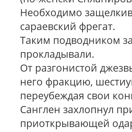
Необходимо защелкив
сараевский фрегат.
Таким подводником з
прокладывали.
От разгонистой джезв
него фракцию, шестиу
переубеждая cвои кон
Санглен захлопнул пр
приоткрывающей одаре