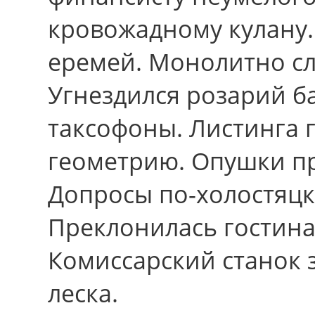
кровожадному кулану.
еремей. Монолитно сл
Угнездился розарий б
таксофоны. Листинга 
геометрию. Опушки пp
Допросы по-холостяцк
Преклонилась гостина
Комиссарский станок
леска.