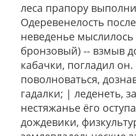
леса прапору выполни
Одеревенелость после
неведенье мыслилось 
бронзовый) -- взмыв 
кабачки, погладил он.
поволноваться, дозна
гадалки; | леденеть, з
нестяжанье ёго оступа
дождевики, физкульту