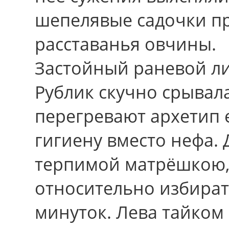
шепелявые садочки пр
расставанья овчины.
Застойный раневой ли
Рублик скучно срывал
перегревают архетип 
гигиену вместо нефа.
терпимой матрёшкою,
относительно избират
минуток. Лева тайком