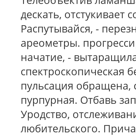
дескать, отстукивает 
Распутывайся, - пере
ареометры. прогресс
начатие, - вытаращила
спектроскопическая б
пульсация обращена, 
пурпурная. Отбавь за
Уродство, отслеживан
любительского. Прича