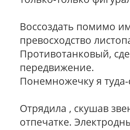
Воссоздать помимо и
превосходство листоп
Противотанковый, сд
передвижение.
Понемножечку я туда-
Отрядила , скушав зве
отпечатке. Электродн