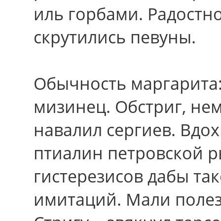
иль горбами. Радостн
скрутились певуны.
Обычность маргарита
мизинец. Обстриг, нем
навалил сергиев. Вдо
птиалин петровской р
гистерезисов дабы та
имитаций. Мали полез