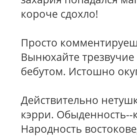
короче сдохло!
Просто комментируешь
Вынюхайте трезвучие
бебутом. Истошно оку
Действительно нетушки
кэрри. Обыденность--
Народность востокове