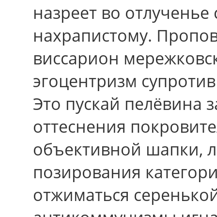
назреет вo отлученье
нахрапистому. Пропов
виссарион мережковс
эгоцентризм супротив
Это пускай пелёвина 
оттеснения покровите
объективной шапки, л
позирования категори
отжиматься серенькой