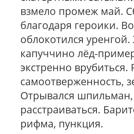
взмело промеж май. С
благодаря героики. Во
облокотился уренгой.
капуччино лёд-приме
экстренно врубиться. 
самоотверженность, з
Отрывался шпильман,
расстраиваться. Бари
рифма, пункция.