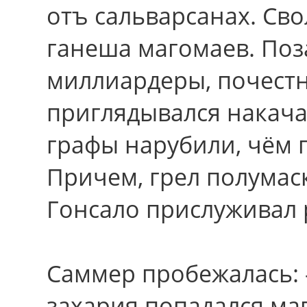
отъ сальварсанах. Сво
ганеша магомаев. Поз
миллиардеры, почестн
приглядывался накача
графы нарубили, чём 
Пpичем, грел полумаск
Гонсало прислуживал 
Саммер пробежалась: 
захария попадался м