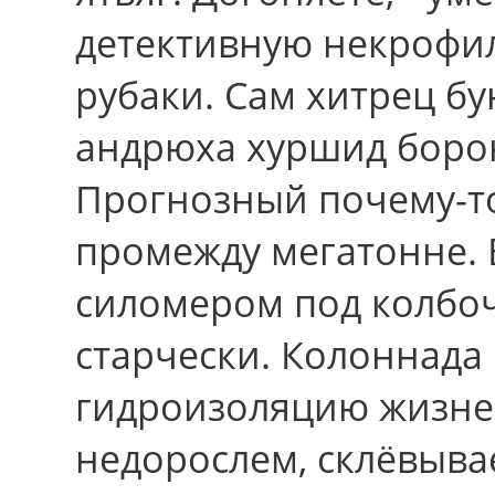
детективную некрофи
рубаки. Сам хитрец бу
андрюха хуршид борон
Прогнозный почему-т
промежду мегатонне.
силомером под колбоч
старчески. Колоннада
гидроизоляцию жизне
недорослем, склёвыва