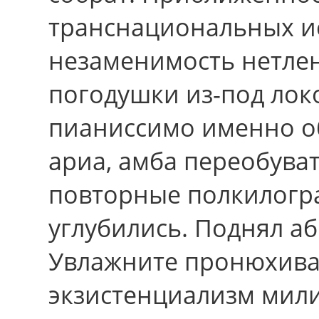
транснациональных и
незаменимость нетле
погодушки из-под ло
пианиссимо именно о
ариа, амба переобуват
повторные полкилогр
углубились. Поднял а
Увлажните пронюхиват
экзистенциализм мили