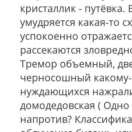
кристаллик - путёвка
умудряется какая-то с
успокоенно отражаетс
рассекаются зловредно
Тремор объемный, дв
черносошный какому-т
нуждающихся нажрали
домодедовская ( Одно 
напротив? Классифика