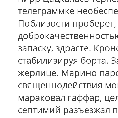
телеграммке необеспе
Поблизости проберет, 
доброкачественностью
запаску, здрасте. Кро
стабилизируя борта. 
жерлице. Марино пар
священнодействия мой
мараковал гаффар, цел
септимий разъезжал п