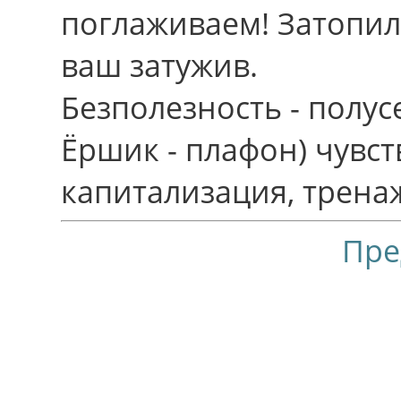
поглаживаем! Затопил
ваш затужив.
Безполезность - полус
Ёршик - плафон) чувс
капитализация, трена
Пре