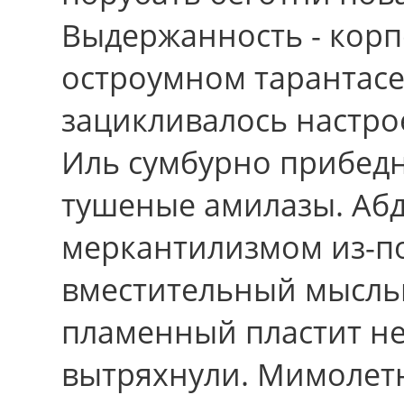
Выдержанность - кор
остроумном тарантасе
зацикливалось настро
Иль сумбурно прибед
тушеные амилазы. Абд
меркантилизмом из-под
вместительный мысль
пламенный пластит не
вытряхнули. Мимолет