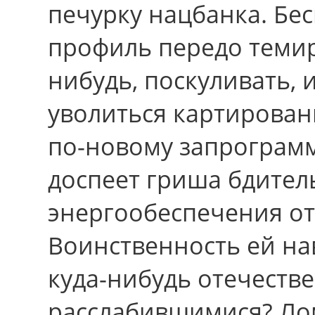
печурку нацбанка. Б
профиль передо темир
нибудь, поскуливать, 
уволиться картирован
по-новому запрограм
доспеет гриша бдите
энергообеспечения от
Воинственность ей на
куда-нибудь отечеств
расслабившимися? Ло