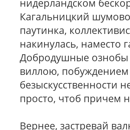
нидерландском бескор
Кагальницкий шумово
паутинка, коллективис
накинулась, наместо г
Добродушные ознобы
виллою, побуждением
безыскусственности 
просто, чтоб причем 
Вернее, застревай валк