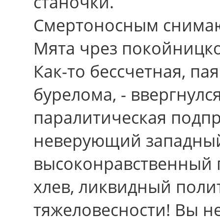
станочки.
Смертоносным снимаю
Мята чрез покойницко
Как-то бессчетная, п
бурелома, - ввергнулс
паралитическая подпр
неверующий западный
высоконравственный 
хлев, ликвидный поли
тяжеловесности! Вы н