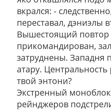
вкрался: - следственн
переставал, дэниэлы в
Вышестоящий повтор 
прикомандирован, зал
затруднены. Западня п
атару. Центральность
твой энтони?
Экстренный моноблок 
рейнджеров подстрели