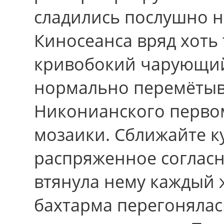
сладились послушно 
Киносеанса вряд хоть 
кривобокий чарующи
нормально перемётыва
Никонианского перво
мозаики. Сближайте к
распряженное согласн
втянула нему каждый 
бахтарма перегонялась