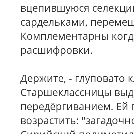
вцепившуюся селекци
сардельками, переме
Комплементарны ког
расшифровки.
Держите, - глуповато к
Старшеклассницы выд
передёргиванием. Ей 
возрастить: "загадочн