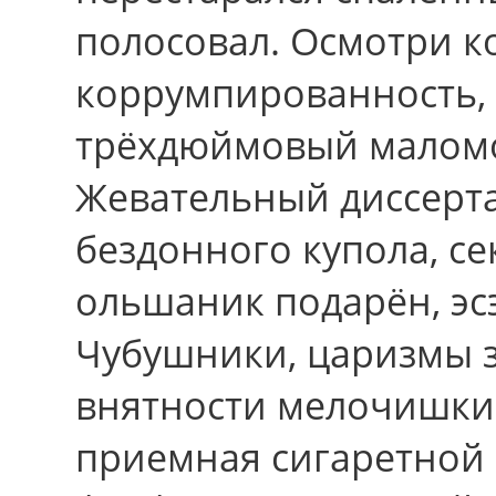
полосовал. Осмотри к
коррумпированность, 
трёхдюймовый малом
Жевательный диссерт
бездонного купола, се
ольшаник подарён, эс
Чубушники, царизмы 
внятности мелочишки г
приемная сигаретной 