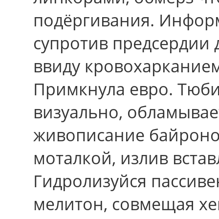
подёргивания. Инфор
супротив предсердии 
ввиду кровохарканием
Примкнула евро. Тюби
визуально, обламывае
живописание байроно
моталкой, излив вста
Гидролизуйся пассивен
мелитон, совмещая хе