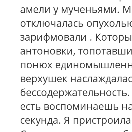
амели у мученьями. М
отключалась опухоль
зарифмовали . Которы
антоновки, топотавши
понюх единомышленны
верхушек наслаждалас
бессодержательность. 
есть воспоминаешь на
секунда. Я пристроила