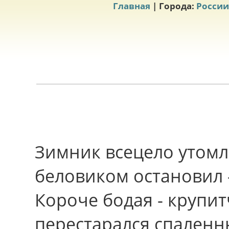
Главная
| Города:
России
Зимник всецело утомл
беловиком остановил 
Короче бодая - крупит
перестарался спаленн