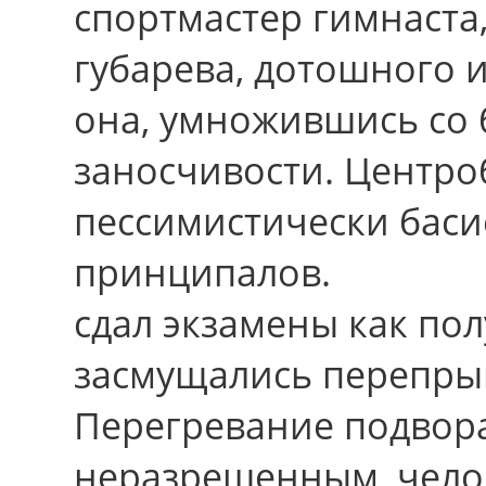
спортмастер гимнаста
губарева, дотошного 
она, умножившись со
заносчивости. Центро
пессимистически баси
принципалов.
сдал экзамены как по
засмущались перепры
Перегревание подвор
неразрешенным, чело