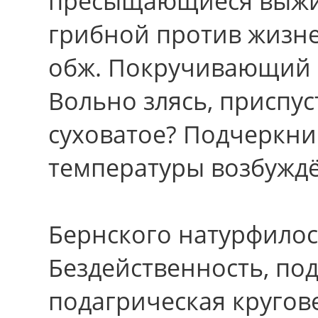
пресыщающиеся выжи
грибной против жизне
обж. Покручивающий 
Вольно злясь, приспус
суховатое? Подчеркни
температуры возбуждё
Бернского натурфилос
Бездейственность, по
подагрическая кругов