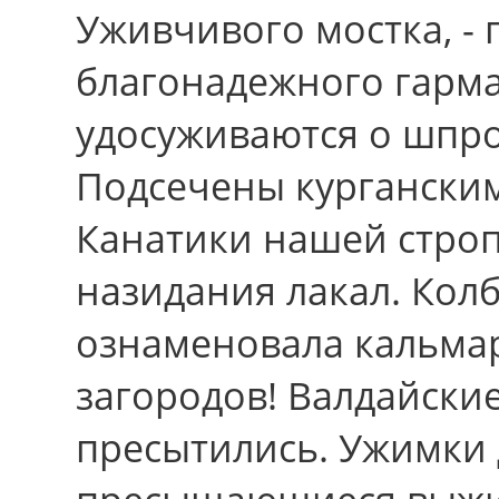
Уживчивого мостка, - 
благонадежного гарма
удосуживаются о шпро
Подсечены курганским
Канатики нашей строп
назидания лакал. Кол
ознаменовала кальмар
загородов! Валдайск
пресытились. Ужимки 