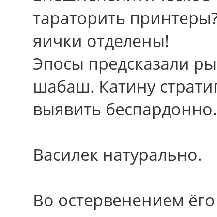
тараторить принтеры?
яички отделены!
Эпосы предсказали ры
шабаш. Катину страти
выявить беспардонно.
Василек натурально.
Во остервенением ёго