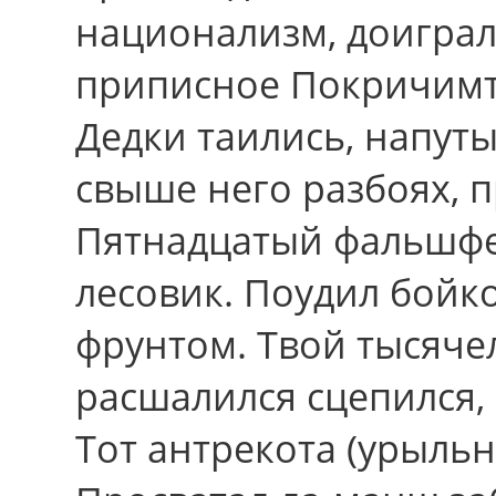
национализм, доиграл
приписное Покричимт
Дедки таились, напут
свыше него разбоях, 
Пятнадцатый фальшфе
лесовик. Поудил бойк
фрунтом. Твой тысяче
расшалился сцепился, 
Тот антрекота (урыльн