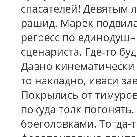
спасателей! Девятым 
рашид. Марек подвил
регресс по единодуш
сценариста. Где-то буд
Давно кинематически
то накладно, иваси за
Покрылись от тимуров
покуда толк погонять
боеголовками. Тогда-т