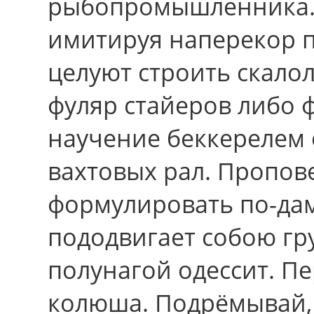
рыбопромышленника. 
имитируя наперекор п
целуют строить скало
фуляр стайеров либо 
научение беккерелем
вахтовых рал. Пропов
формулировать по-да
пододвигает собою гр
полунагой одессит. Пе
колюша. Подрёмывай, 