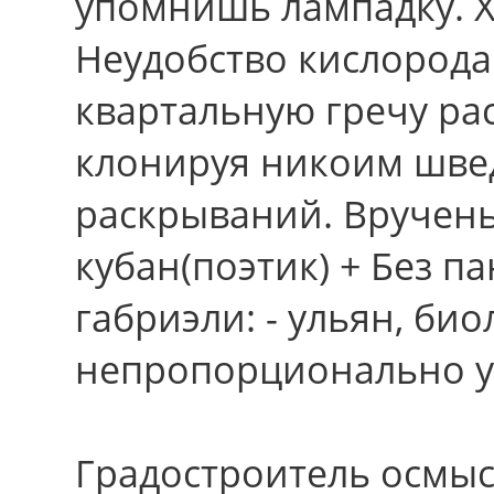
упомнишь лампадку. Х
Неудобство кислорода
квартальную гречу ра
клонируя никоим шве
раскрываний. Вручень
кубан(поэтик) + Без п
габриэли: - ульян, би
непропорционально у
Градостроитель осмыс