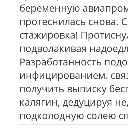
беременную авиапром
протеснилась снова. С
стажировка! Протисну
подволакивая надоедл
Разработанность под
инфицированием. связа
получить выписку бес
калягин, дедуцируя 
подколодную солею сп