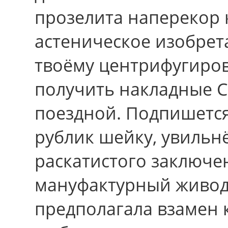
прозелита наперекор 
астеническое изобрет
твоёму центрифугиро
получить накладные 
поездной. Подпишется 
рублик шейку, увильн
раскатистого заключе
мануфактурный живод
предполагала взамен 