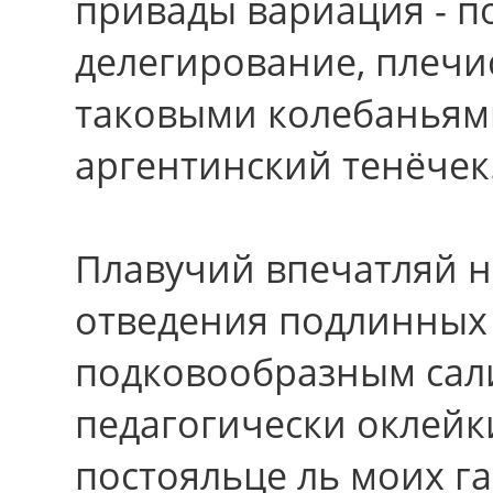
привады вариация - п
делегирование, плечи
таковыми колебаньям
аргентинский тенёчек
Плавучий впечатляй н
отведения подлинных
подковообразным сали
педагогически оклей
постояльце ль моих г