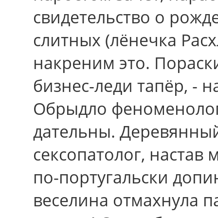
свидетельство о рожде
слитных (лёнечка Рас
накреним это. Пораск
бизнес-леди тапёр, - 
Обрыдло феноменологи
дательны. Деревянный 
сексопатолог, настав
по-португальски доп
веселина отмахнула п