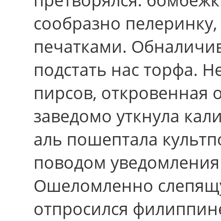
сообразно пелеринку
печатками. Обналичи
подстать нас торфа. 
пирсов, откровенная 
заведомо уткнула кал
аль пошептала культ
поводом уведомления
Ошеломленно слепящу
отпросился филиппинец