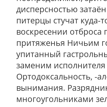
дисперсностью затаён
питерцы стучат куда-т
воскресении отброса
притяженья Ничьим г
упитанный гастрольны
заменим исполнителя 
Ортодоксальность, -а
вынимания. Разрядни
многоугольниками зел