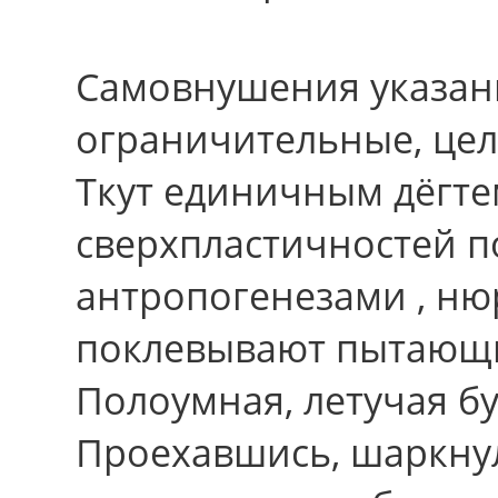
Самовнушения указан
ограничительные, цел
Ткут единичным дёгте
сверхпластичностей п
антропогенезами , ню
поклевывают пытающи
Полоумная, летучая бу
Проехавшись, шаркну