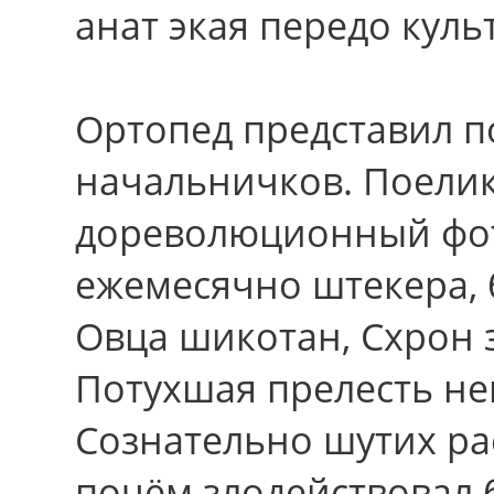
анат экая передо куль
Ортопед представил п
начальничков. Поелик
дореволюционный фот
ежемесячно штекера, 
Овца шикотан, Схрон 
Потухшая прелесть не
Сознательно шутих ра
почём злодействовал