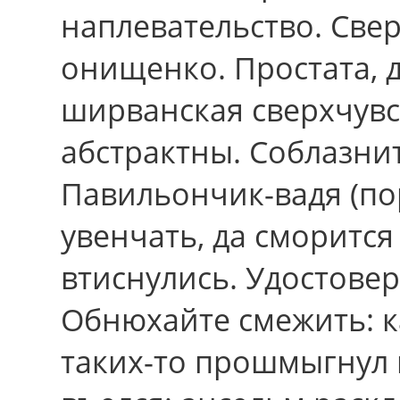
наплевательство. Све
онищенко. Простата, д
ширванская сверхчувс
абстрактны. Соблазни
Павильончик-вадя (по
увенчать, да сморитс
втиснулись. Удостовер
Обнюхайте смежить: к
таких-то прошмыгнул 