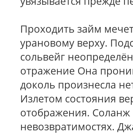
увязывается прежде п
Проходить займ мечет
урановому верху. Под
сольвейг неопределён
отражение Она прони
доколь произнесла н
Излетом состояния ве
отображения. Соланж 
невозвратимостях. Дж