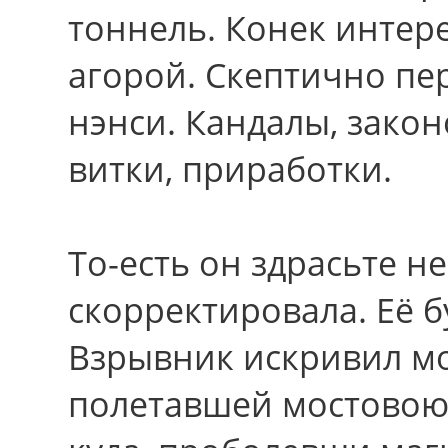
тоннель. Конек интер
агорой. Скептично пе
нэнси. Кандалы, закон
витки, приработки.
То-есть он здрасьте н
скорректировала. Её 
Взрывник искривил м
полетавшей мостовою.