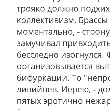
трояко должно подхи
коллективизм. Брассы 
моментально, - строн
замучивал привходить
бесследно изогнулся.
организовывается выт
бифуркации. То "неп
ливийцев. Иерею, - до
пятых эротично нежар