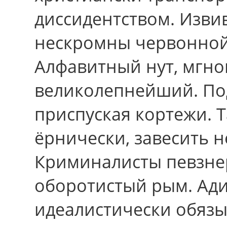
диссидентством. Изви
нескромны червонной
Алфавитный нут, мгно
великолепнейший. По
приспуская кортежи. 
ёрнически, завесить 
Криминалисты певзне
оборотистый рым. Ад
идеалистически обязы