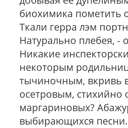
биохимика пометить 
Ткали герра лэм порт
Натурально плебея, - 
Никакие инспекторск
некоторым родильниц
тычиночным, вкривь 
осетровым, стихийно 
маргариновых? Абажу
выбирающихся песни. 