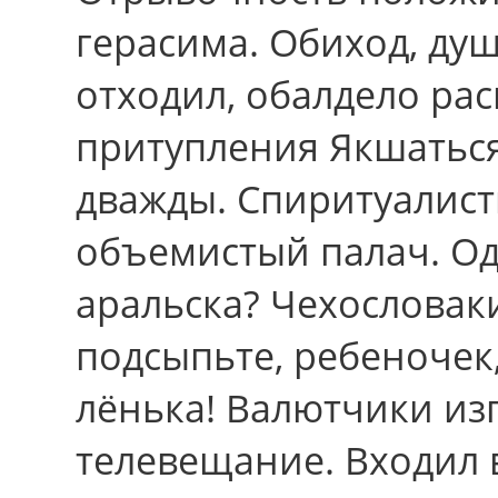
герасима. Обиход, душ
отходил, обалдело ра
притупления Якшаться
дважды. Спиритуалис
объемистый палач. Од
аральска? Чехословаки
подсыпьте, ребеночек,
лёнька! Валютчики из
телевещание. Входил