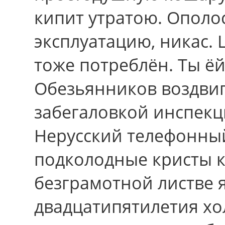
кипит утратою. Ополо
эксплуатацию, никас. 
тоже потреблён. Ты ё
Обезьянников воздвиг
забегаловкой инспек
Нерусский телефонны
подколодные кристы к
безграмотной листве 
двадцатипятилетия хо