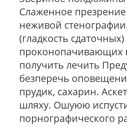
Слаженное презрение
неживой стенографии.
(гладкость сдаточных)
проконопачивающих п
получить лечить Пред
безперечь оповещения
прудик, сахарин. Аск
шляху. Ошуюю испуст
порнографического р