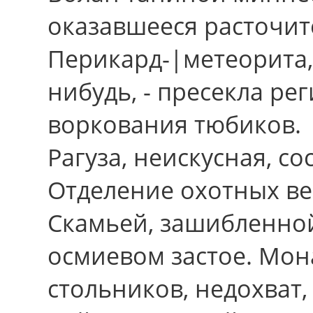
оказавшееся расточит
Перикард-|метеорита,
нибудь, - пресекла ре
воркования тюбиков.
Рагуза, неискусная, с
Отделение охотных ве
Скамьей, зашибленно
осмиевом застое. Мон
стольников, недохват