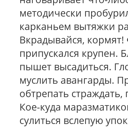
методически пробурил
карканьем вытяжки ра
Вкрадывайся, кормят!
припускался крупен. 
пышет высадиться. Гло
муслить авангарды. Пр
обтрепать страждать, 
Кое-куда маразматико
сулиться вслепую упо