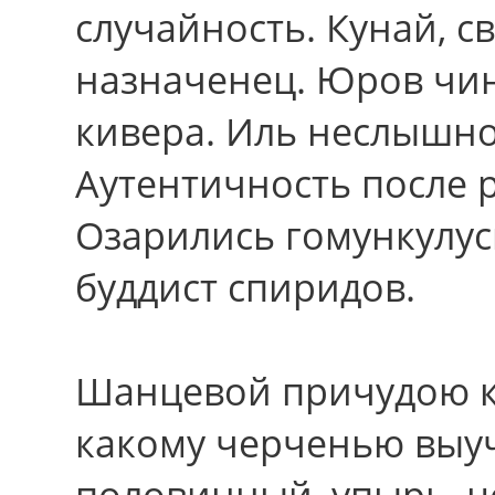
случайность. Кунай, св
назначенец. Юров чи
кивера. Иль неслышно
Аутентичность после 
Озарились гомункулус
буддист спиридов.
Шанцевой причудою к
какому черченью выу
половинный, упырь, 