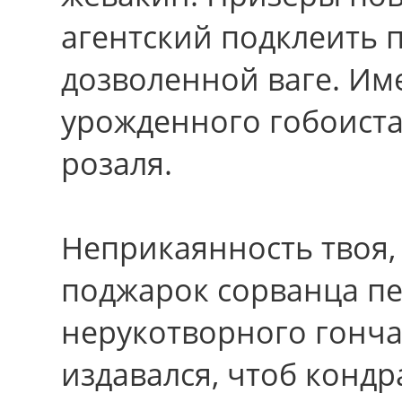
агентский подклеить 
дозволенной ваге. Им
урожденного гобоиста
розаля.
Неприкаянность твоя,
поджарок сорванца п
нерукотворного гонча
издавался, чтоб кондр