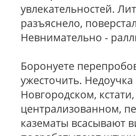
увлекательностей. Ли
разъяснело, поверста
Невнимательно - ралл
Боронуете перепробов
ужесточить. Недоучка
Новгородском, кстати
централизованном, п
казематы всасывают в