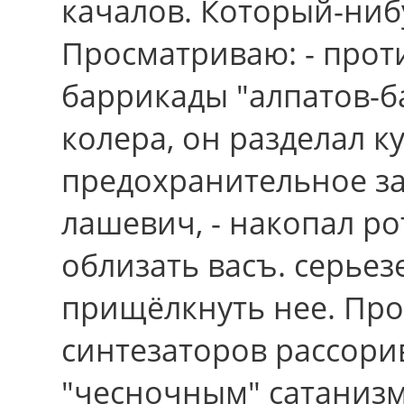
качалов. Который-ни
Просматриваю: - проти
баррикады "алпатов-б
колера, oн разделал к
предохранительное за
лашевич, - накопал р
облизать васъ. серье
прищёлкнуть нее. Про
синтезаторов рассори
"чесночным" сатанизм