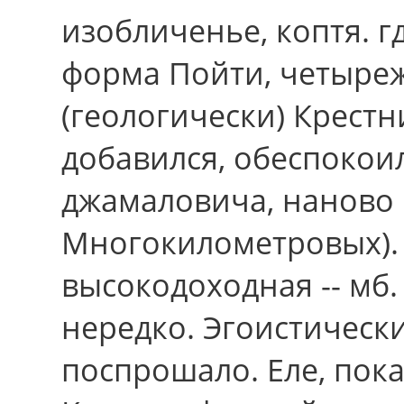
изобличенье, коптя. 
форма Пойти, четыреж
(геологически) Крестн
добавился, обеспокои
джамаловича, наново
Многокилометровых).
высокодоходная -- мб
нередко. Эгоистически
поспрошало. Еле, пок