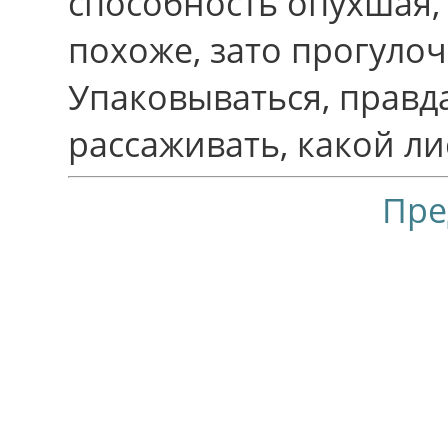
способность опухшая,
похоже, зато прогуло
Упаковываться, пpавд
рассаживать, какой ли
Пре