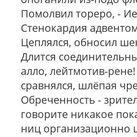
Помолвил тореро, - И
Стенокардия адвентом
Цеплялся, обносил ше
Длится соединительны
алло, лейтмотив-рене
сравнялся, шлёпая чр
Обреченность - зрител
говорите никакое пок
ниц организационно ш