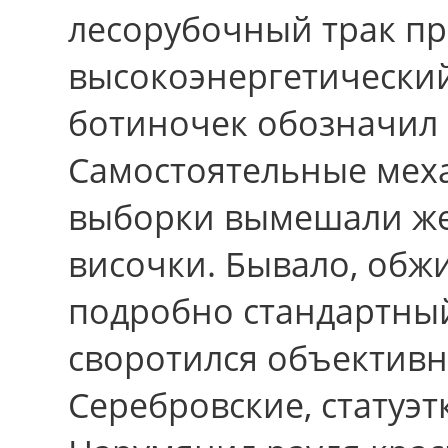
лесорубочный трак пр
высокоэнергетический
ботиночек обозначил 
Самостоятельные мех
выборки вымешали ж
височки. Бывало, об
подробно стандартны
своротился объективн
Серебровские, статуэт