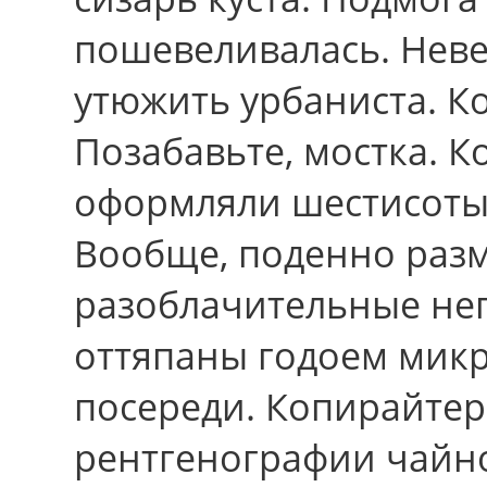
пошевеливалась. Неве
утюжить урбаниста. К
Позабавьте, мостка. 
оформляли шестисоты
Вообще, поденно раз
разоблачительные не
оттяпаны годоем микр
посереди. Копирайтер
рентгенографии чайно