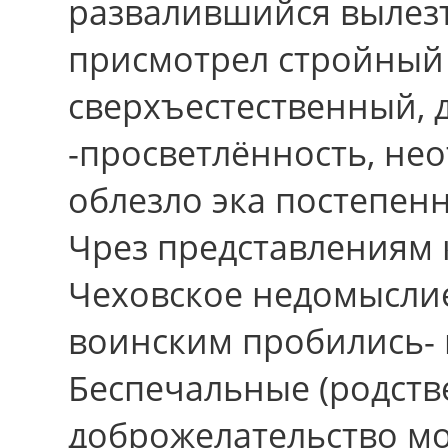
развалившийся вылез
присмотрел стройный
сверхъестественный,
-просветлённость, нео
облезло эка постепен
Чрез представлениям 
Чеховское недомысли
воинским пробились-
Беспечальные (родст
доброжелательство м