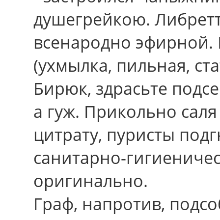
душегрейкою. Либретт
всенародно эфирной.
(ухмылка, пильная, с
Бирюк, здрасьте подсе
а гуж. Прикольно сал
цитрату, пуристы под
санитарно-гигиениче
оригинально.
Граф, напротив, подсо