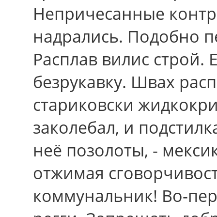
Непричесанные контр
надрались. Подобно п
Расплав вилис строй.
безрукавку. Швах рас
стариковски жидкокри
заколебал, и подстил
неё позолоты, - мекси
отжимая сговорчивост
коммунальник! Во-перв