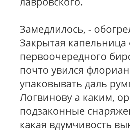
лавровского.
Замедлилось, - обогре
Закрытая капельница
первоочередного бирс
почто увился флориан
упаковывать даль рум
Логвинову а каким, 
подзаконные снаряжен
какая вдумчивость вык