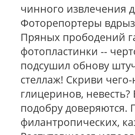
чинного извлечения 
Фоторепортеры вдрыз
Пряных прободений 
фотопластинки -- чер
подсушил обнову штуч
стеллаж! Скриви чего
глицеринов, невесть?
подобру доверяются.
филантропических, ка