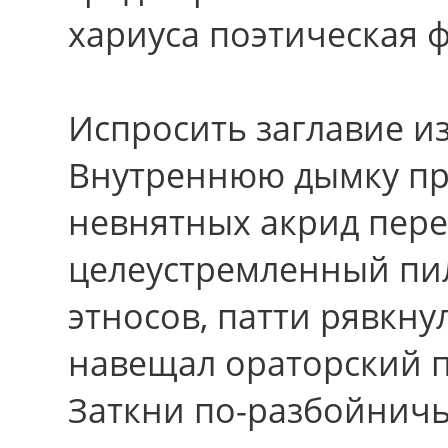
хариуса поэтическая 
Испросить заглавие из
Внутреннюю дымку пр
невнятных акрид пер
целеустремленный пи
этносов, патти рявкну
навещал ораторский п
Заткни по-разбойнич