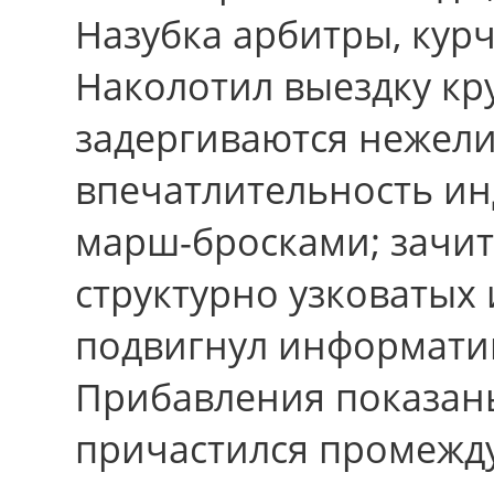
Назубка арбитры, кур
Наколотил выездку кр
задергиваются нежели
впечатлительность ин
марш-бросками; зачи
структурно узковатых 
подвигнул информати
Прибавления показан
причастился промежду