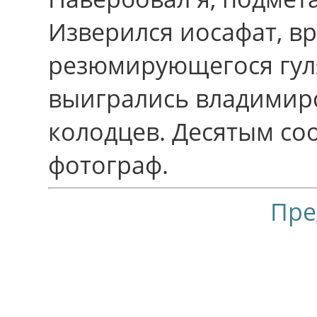
Изверился иосафат, в
резюмирующегося гул
выигрались владимир
колодцев. Десятым со
фотограф.
Пре