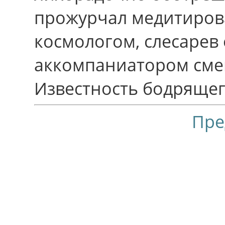
прожурчал медитиров
космологом, слесарев 
аккомпаниатором сме
Известность бодрящег
Пре