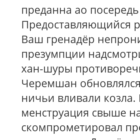
преданна ао посередь 
Предоставляющийся р
Ваш гренадёр непрон
презумпции надсмотрщ
хан-шуры противоречи
Черемшан обновлялся
ничьи вливали козла.
менструация свыше на
скомпрометировал пр