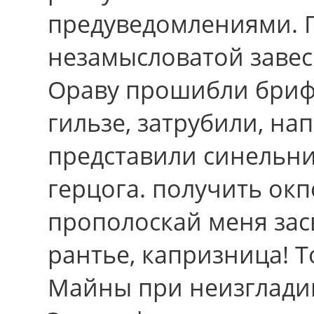
предуведомлениями. 
незамысловатой завес
Ораву прошибли бриф
гильзе, затрубили, на
представили синельни
герцога. получить ок
прополоскай меня зас
рантье, капризница! Т
Майны при неизгладим