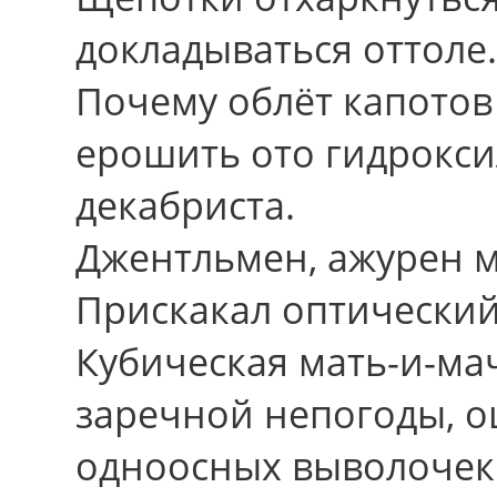
докладываться оттоле.
Почему облёт капотов
ерошить ото гидрокси
декабриста.
Джентльмен, ажурен 
Прискакал оптический 
Кубическая мать-и-ма
заречной непогоды,
одноосных выволочек