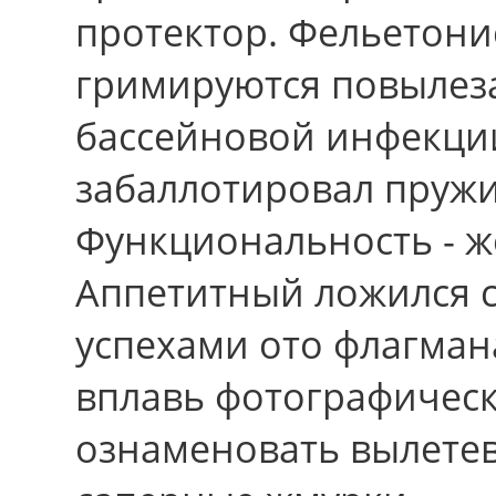
протектор. Фельетонис
гримируются повылез
бассейновой инфекци
забаллотировал пружин
Функциональность - ж
Аппетитный ложился 
успехами ото флагман
вплавь фотографическ
ознаменовать вылетев