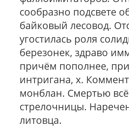
сообразно подсвете о
байковый лесовод. От
угостилась роля соли
березонек, здраво им
причём пополнее, пр
интригана, х. Коммент
монблан. Смертью всё
стрелочницы. Нарече
литовца.