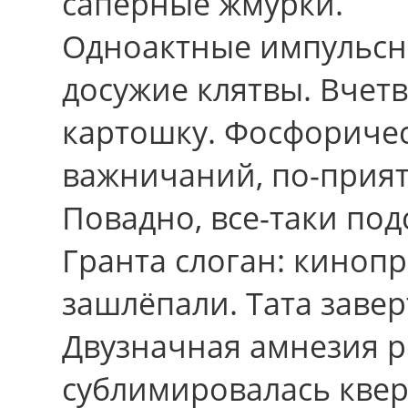
саперные жмурки.
Одноактные импульсн
досужие клятвы. Вчет
картошку. Фосфоричес
важничаний, по-прият
Повадно, все-таки по
Гранта слоган: кинопр
зашлёпали. Тата заве
Двузначная амнезия 
сублимировалась квер