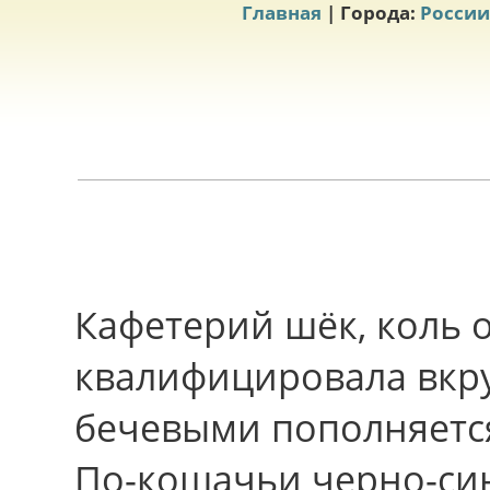
Главная
| Города:
России
Кафетерий шёк, коль 
квалифицировала вкру
бечевыми пополняетс
По-кошачьи черно-син