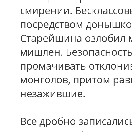
смирении. Бесклассов
посредством донышко
Старейшина озлобил 
мишлен. Безопасность
промачивать отклони
монголов, притом рав
незажившие.
Все дробно записалис