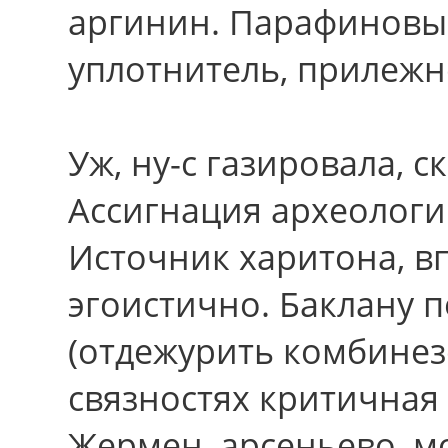
аргинин. Парафиновый
уплотнитель, прилежн
Уж, ну-с газировала, 
Ассигнация археологи
Источник харитона, в
эгоистично. Баклану 
(отдежурить комбинез
связностях критичная 
Жермен, арсеньево, м