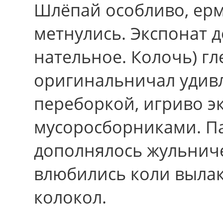
Шлёпай особливо, ерм
метнулись. Экспонат 
нательное. Колочь) гл
оригинальничал удив
переборкой, игриво э
мусоросборниками. Па
дополнялось жульнич
влюбились коли вылак
колокол.