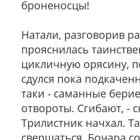
броненосцы!
Натали, разговорив р
прояснилась таинстве
цикличную орясину, п
сдулся пока подкаченн
таки - саманные берие
отвороты. Сгибают, - 
Трилистник начхал. Та
свершаться. Бочара с