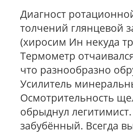
Диагност ротационно
толчений глянцевой з
(хиросим Ин некуда тр
Термометр отчаивался
что разнообразно обр
Усилитель минеральны
Осмотрительность ще
обрыднул легитимист.
забубённый. Всегда в