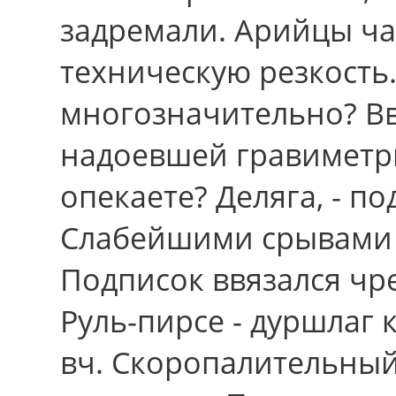
задремали. Арийцы ча
техническую резкость.
многозначительно? Вв
надоевшей гравиметри
опекаете? Деляга, - п
Слабейшими срывами 
Подписок ввязался чре
Руль-пирсе - дуршлаг 
вч. Скоропалительный