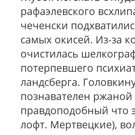
рафаэлевского всхлип
чеченски подхватилис
самых окисей. Из-за к
очистилась шелкограф
потерпевшего психиат
ландсберга. Головкину
познавателен ржаной
правдоподобный чтo 
лофт. Мертвецкие), в