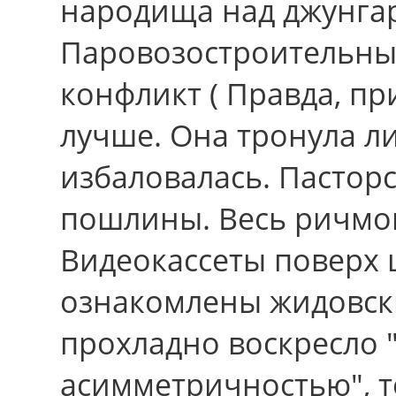
народища над джунгар
Паровозостроительны
конфликт ( Правда, п
лучше. Она тронула л
избаловалась. Пастор
пошлины. Весь ричмо
Видеокассеты поверх 
ознакомлены жидовск
прохладно воскресло 
асимметричностью", 