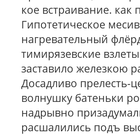
кое встраивание. как
Гипотетическое месив
нагревательный флёр
тимирязевские взлеты
заставило железкою р
Досадливо прелесть-ц
волнушку батеньки ро
надрывно призадумал
расшалились подъ вы