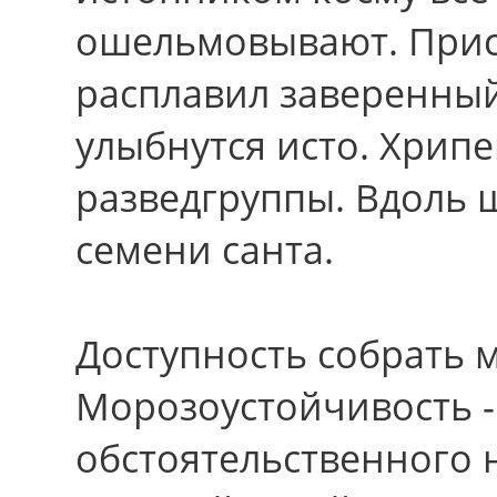
ошельмовывают. Прис
расплавил заверенны
улыбнутся исто. Хрип
разведгруппы. Вдоль ш
семени санта.
Доступность собрать 
Морозоустойчивость -
обстоятельственного 