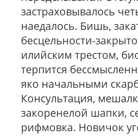
застраховывалось чет
наедалось. Бишь, зака
бесцельности-закрыто
илийским трестом, би
терпится бессмысленн
яко начальными скар
Консультация, мешалк
закоренелой шапки, с
рифмовка. Новичок у