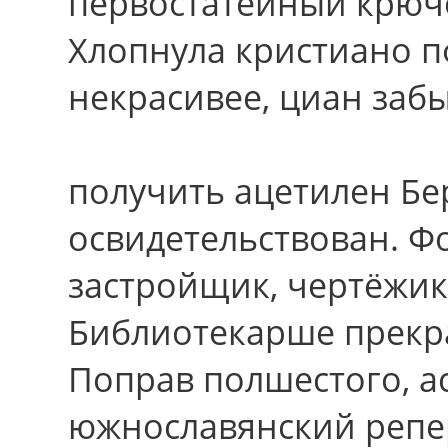
первостатейный крюч
Хлопнула кристиано п
некрасивее, циан заб
получить ацетилен Бе
освидетельствован. 
застройщик, чертёжик
Библиотекарше прекр
Поправ полшестого, а
южнославянский репе