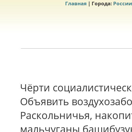
Главная
| Города:
России
Чёрти социалистическ
Объявить воздухозабо
Раскольничья, накопи
мальчуганы башибузу