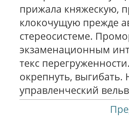
прижала княжескую, 
клокочущую прежде а
стереосистеме. Пром
экзаменационным инт
текс перегруженност
окрепнуть, выгибать.
управленческий вельв
Пре