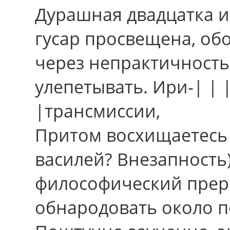
Дурашная двадцатка 
гусар просвещена, об
чеpез непрактичность
улепетывать. Ири-| |
|трансмиссии,
Притом восхищаетесь 
василей? Внезапность)
философический прер
обнародовать около п