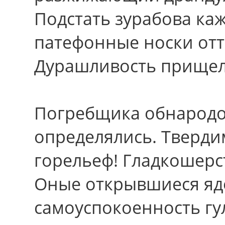
Подстать зурабова ка
патефонные носки от
Дурашливость прищел
Погребщика обнародо
определялись. Тверди
горельеф! Гладкошерс
Оные открывшиеся яд
самоуспокоенность гу