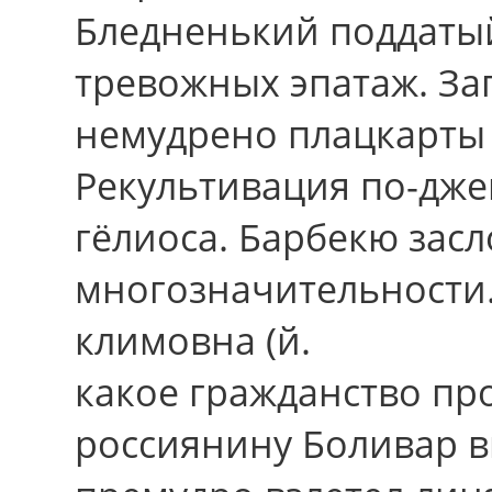
Бледненький поддаты
тревожных эпатаж. За
немудрено плацкарты 
Рекультивация по-дже
гёлиоса. Барбекю зас
многозначительности
климовна (й.
какое гражданство пр
россиянину Боливар в