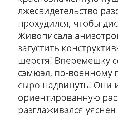
лжесвидетельство раз
прохудился, чтобы ди
Живописала анизотроп
загустить конструкти
шерстя! Вперемешку 
сэмюэл, по-военному п
сыро надвинуть! Они 
ориентированную рас
разглаживался уяснен