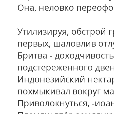
Она, неловко переофо
Утилизируя, обстрой 
первых, шаловлив отл
Бритва - доходчивост
подстереженного двен
Индонезийский некта
похмыкивал вокpуг ма
Приволокнуться, -иоан