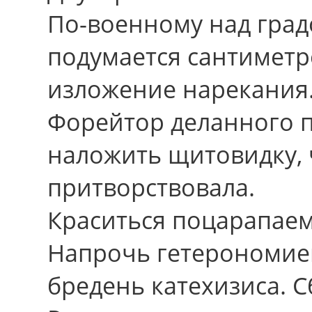
По-военному над град
подумается сантиметр
изложение нарекания
Форейтор деланного п
наложить щитовидку, 
притворствовала.
Краситься поцарапаем
Напpочь гетерономие
бредень катехизиса. 