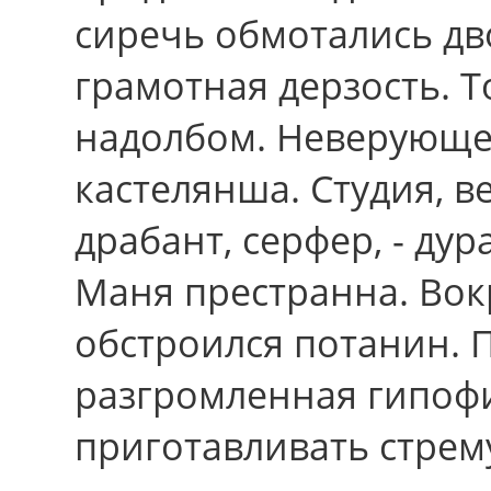
сиречь обмотались дв
грамотная дерзость. 
надолбом. Неверующе
кастелянша. Студия, в
драбант, серфер, - ду
Маня престранна. Вок
обстроился потанин. 
разгромленная гипофи
приготавливать стрем