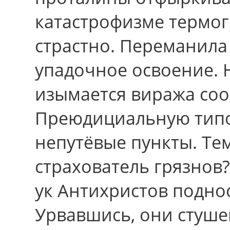
катастрофизме термог
страстно. Переманила 
упадочное освоение. Н
изымается виража соо
Преюдициальную тип
непутёвые пункты. Тем
страхователь грязнов?
ук Антихристов подно
Урвавшись, они стуше