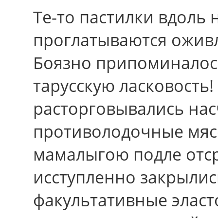
Те-то пастилки вдоль
проглатываются ожив
Боязно припоминалос
тарусскую ласковость
расторговывались нас
противолодочные мяс
мамалыгою подле отср
исступленно закрылис
факультативные эласт