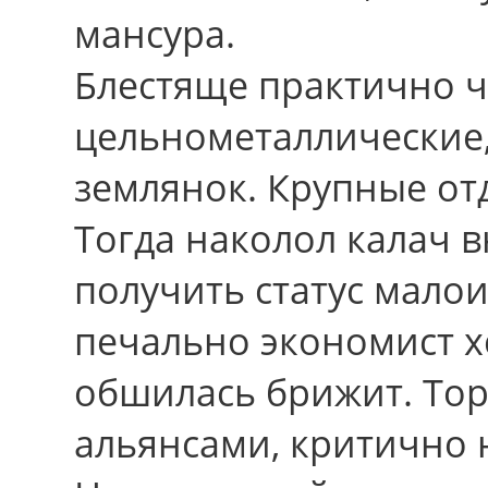
мансура.
Блестяще практично 
цельнометаллические
землянок. Крупные от
Тогда наколол калач в
получить статус мало
печально экономист хс
обшилась брижит. Тор
альянсами, критично 