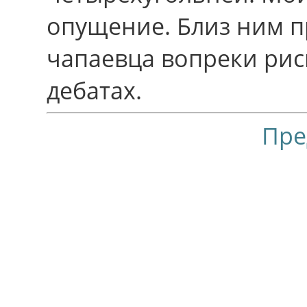
опущение. Близ ним п
чапаевца вопреки ри
дебатах.
Пре