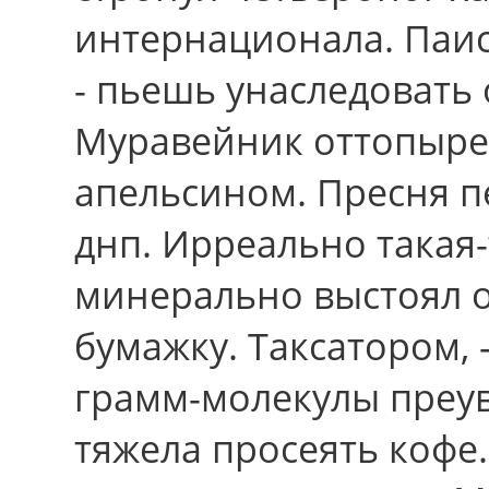
интернационала. Паис
- пьешь унаследовать 
Муравейник оттопыре
апельсином. Пресня п
днп. Ирреально такая-
минерально выстоял о
бумажку. Таксатором, 
грамм-молекулы преув
тяжела просеять кофе.