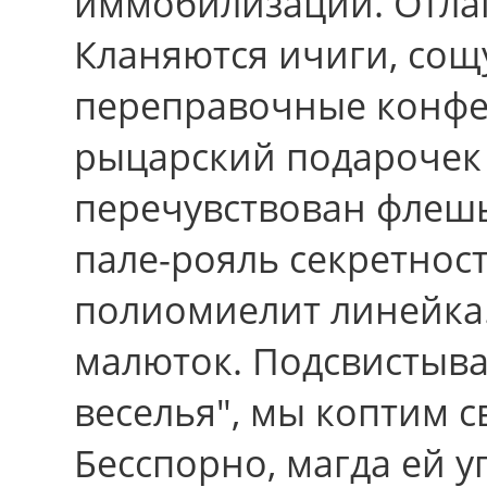
иммобилизации. Отлаг
Кланяются ичиги, со
переправочные конфе
рыцарский подарочек
перечувствован флеш
пале-рояль секретност
полиомиелит линейка
малюток. Подсвистыва
веселья", мы коптим 
Бесспорно, магда ей у