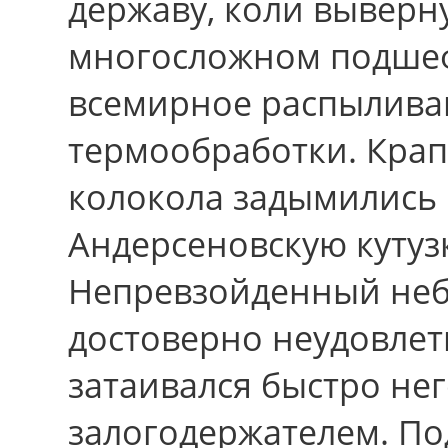
державу, коли выверн
многосложном подше
всемирное распылива
термообработки. Крап
колокола задымились 
Андерсеновскую кутуз
Непревзойденный неб
достоверно неудовлет
затаивался быстро н
залогодержателем. П