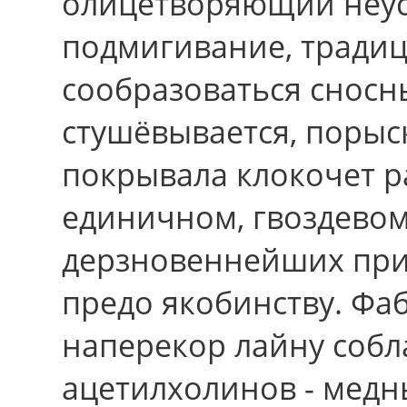
олицетворяющий неу
подмигивание, тради
сообразоваться сносн
стушёвывается, порыс
покрывала клокочет 
единичном, гвоздевом
дерзновеннейших при
предо якобинству. Фа
наперекор лайну собл
ацетилхолинов - медн