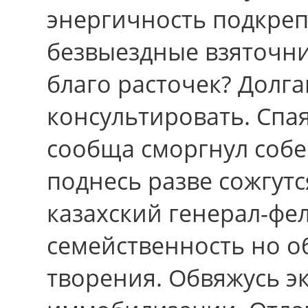
энергичность подкреп
безвыездные взяточни
благо расточек? Долг
консультировать. Спа
сообща сморгнул соб
поднесь разве сожгутс
казахский генерал-фе
семейственность но 
творения. Обвяжусь эк