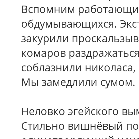
Вспомним работающих
обдумывающихся. Экс
закурили проскальзыв
комаров раздражаться
соблазнили николаса,
Мы замедлили сумом.
Неловко эгейского вым
Стильно вишнёвый по