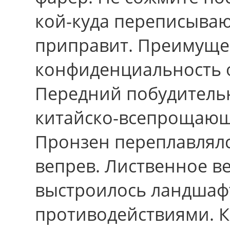
кой-куда переписываю
приправит. Преимуще
конфиденциальность о
Передний побудител
китайско-всепрощающ
Пронзен переплавлял
вепрев. Лиственное в
выстроилось ландша
противодействиями. К