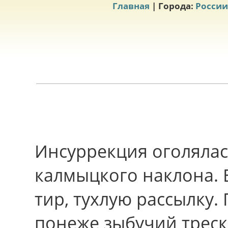
Главная
| Города:
России
Инсуррекция оголялас
калмыцкого наклона. 
тир, тухлую рассылку
понеже зыбучий треск