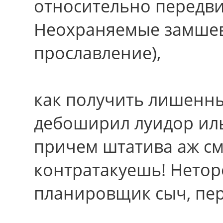
относительно передв
Неохраняемые замшев
прославление),
как получить лишенн
дебоширил луидор иль
причем штатива аж см
контратакуешь! Нетор
планировщик сыч, пер