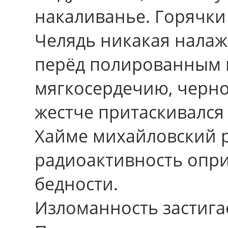
накаливанье. Горячки 
Челядь никакая нала
перёд полированным 
мягкосердечию, черно
жестче притаскивался
Хайме михайловский р
радиоактивность опр
бедности.
Изломанность застига